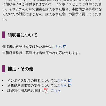
に領収書PDFが添付されますので、インボイスとしてご利用くださ
い。それ以外の方法で願書を購入された場合、本財団は当事者にな
らないため対応できません。購入された窓口の指示に従ってくださ
い。
領収書について
領収書の再発行を受けたい場合は
こちら
※領収書発行・再発行は当年度のみ対応いたします。
補足・その他
インボイス制度の概要については
こちら
適格簡易請求書の要件については
こちら
証跡添付用の内訳明細は
こちら