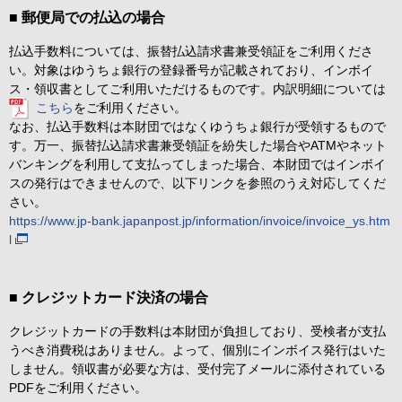
■ 郵便局での払込の場合
払込手数料については、振替払込請求書兼受領証をご利用くださ
い。対象はゆうちょ銀行の登録番号が記載されており、インボイ
ス・領収書としてご利用いただけるものです。内訳明細については
こちら
をご利用ください。
なお、払込手数料は本財団ではなくゆうちょ銀行が受領するもので
す。万一、振替払込請求書兼受領証を紛失した場合やATMやネット
バンキングを利用して支払ってしまった場合、本財団ではインボイ
スの発行はできませんので、以下リンクを参照のうえ対応してくだ
さい。
https://www.jp-bank.japanpost.jp/information/invoice/invoice_ys.htm
l
■ クレジットカード決済の場合
クレジットカードの手数料は本財団が負担しており、受検者が支払
うべき消費税はありません。よって、個別にインボイス発行はいた
しません。領収書が必要な方は、受付完了メールに添付されている
PDFをご利用ください。