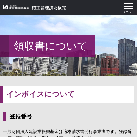
メニュー
施工管理技術検定トップ
建築施工管理技術検定
領収書について
建築施工管理技術検定
電気工事施工管理技術検定
電気工事施工管理技術検定
インボイスについて
ダウンロード
登録番号
関連情報
一般財団法人建設業振興基金は適格請求書発行事業者です。登録番
領収書