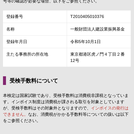
号等の確認が必要な場合、以下をご参照ください。
組織概要
登録番号
T2010405010376
名称
一般財団法人建設業振興基金
サイトマップ
登録年月日
令和5年10月1日
主たる事務所の所在地
東京都港区虎ノ門４丁目２番
12号
受検手数料について
本検定は国家試験であり、受検手数料は消費税非課税となっていま
す。インボイス制度は消費税が課される取引を対象としています
が、受検手数料はその対象外となりますので、
インボイスの発行は
できません。
なお、消費税がかかる手数料等についての扱いは以下
をご参照ください。